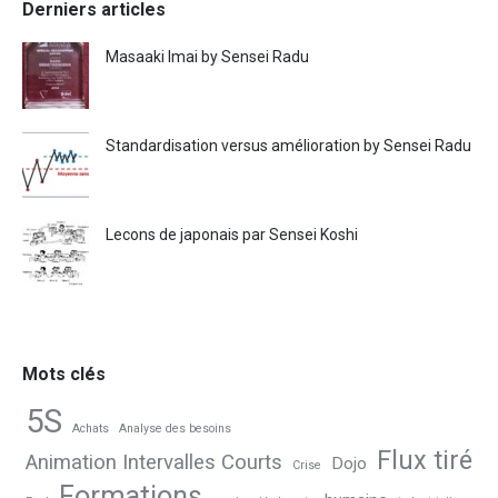
Derniers articles
Masaaki Imai by Sensei Radu
Standardisation versus amélioration by Sensei Radu
Lecons de japonais par Sensei Koshi
Mots clés
5S
Achats
Analyse des besoins
Flux tiré
Animation Intervalles Courts
Dojo
Crise
Formations