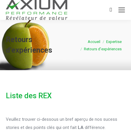
Search:
Retours
Vous êtes ici :
Accueil
Expertise
d’expériences
Retours d’expériences
Liste des REX
Veuillez trouver ci-dessous un bref aperçu de nos sucess
stories et des points clés qui ont fait
LA
différence.