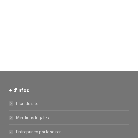
+ d’infos
Plan du site
Mentions légales
Entreprises partenaires