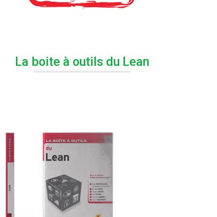
Le Dojo
La boite à outils du Lean