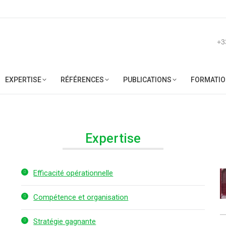
ACCUEIL
SOCIÉTÉ
EXPERTISE
RÉFÉRENCES
PUB
+3
EXPERTISE
RÉFÉRENCES
PUBLICATIONS
FORMATIO
Expertise
Efficacité opérationnelle
Compétence et organisation
Stratégie gagnante