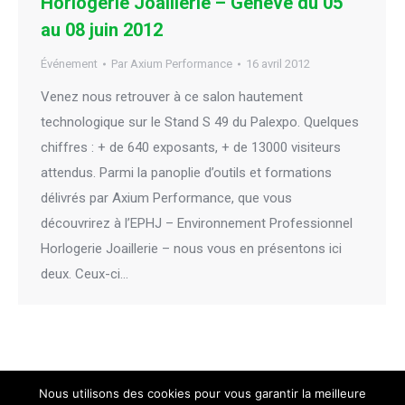
Horlogerie Joaillerie – Genève du 05
au 08 juin 2012
Événement
Par
Axium Performance
16 avril 2012
Venez nous retrouver à ce salon hautement
technologique sur le Stand S 49 du Palexpo. Quelques
chiffres : + de 640 exposants, + de 13000 visiteurs
attendus. Parmi la panoplie d’outils et formations
délivrés par Axium Performance, que vous
découvrirez à l’EPHJ – Environnement Professionnel
Horlogerie Joaillerie – nous vous en présentons ici
deux. Ceux-ci…
Nous utilisons des cookies pour vous garantir la meilleure