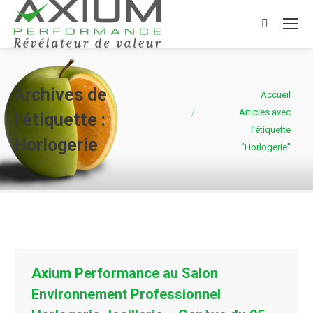
Search:
Archives de
Vous êtes ici :
Accueil
Articles avec
l’étiquette :
l’étiquette
Horlogerie
"Horlogerie"
Axium Performance au Salon
Environnement Professionnel