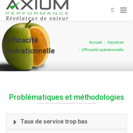
Search:
Efficacité
Vous êtes ici :
Accueil
Expertise
opérationnelle
Efficacité opérationnelle
Problématiques et méthodologies
Taux de service trop bas