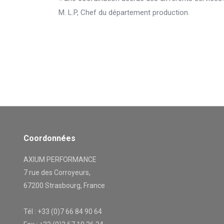
M. L.P, Chef du département production.
Coordonnées
AXIUM PERFORMANCE
7 rue des Corroyeurs,
67200 Strasbourg, France
Tél : +33 (0)7 66 84 90 64