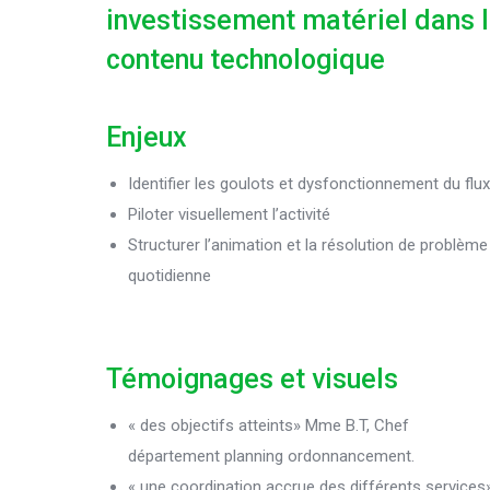
investissement matériel dans l
contenu technologique
Enjeux
Identifier les goulots et dysfonctionnement du flux
Piloter visuellement l’activité
Structurer l’animation et la résolution de problème
quotidienne
Témoignages et visuels
« des objectifs atteints» Mme B.T, Chef
département planning ordonnancement.
« une coordination accrue des différents services