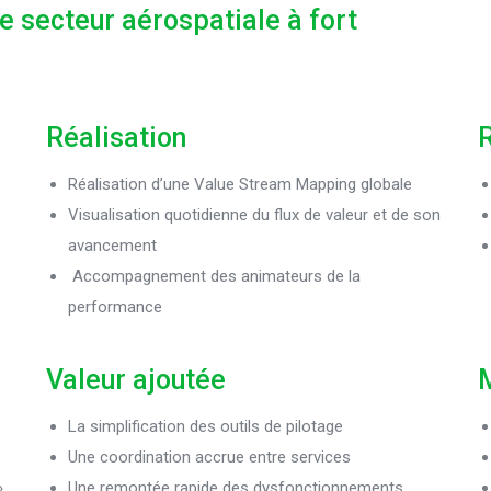
e secteur aérospatiale à fort
Réalisation
R
Réalisation d’une Value Stream Mapping globale
Visualisation quotidienne du flux de valeur et de son
avancement
Accompagnement des animateurs de la
performance
Valeur ajoutée
M
La simplification des outils de pilotage
Une coordination accrue entre services
»
Une remontée rapide des dysfonctionnements