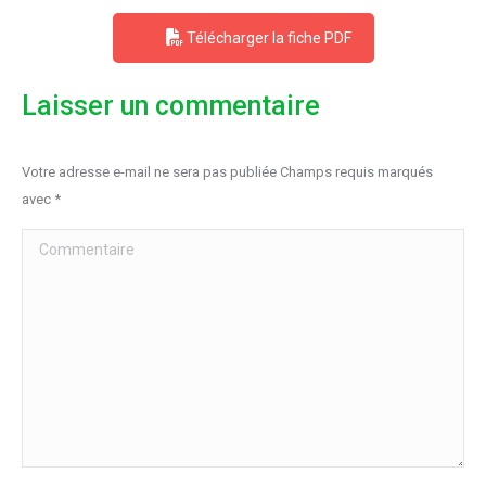
Télécharger la fiche PDF
Laisser un commentaire
Votre adresse e-mail ne sera pas publiée Champs requis marqués
avec
*
Commentaire