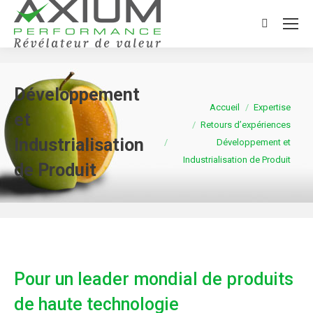
Search:
Développement
Vous êtes ici :
Accueil
Expertise
et
Retours d’expériences
Industrialisation
Développement et
Industrialisation de Produit
de Produit
Pour un leader mondial de produits
de haute technologie