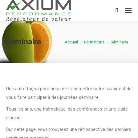
Search:
Séminaire
Vous êtes ici :
Accueil
Formations
Séminaire
Une autre façon pour nous de transmettre notre savoir est de
vous faire participer à des journées séminaire.
Tous les ans, une thématique, des conférences et une visite
d’usine.
Sur cette page, vous trouverez une rétrospective des derniers