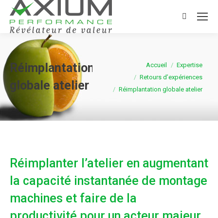
Search:
Vous êtes ici :
Réimplantation
Accueil
Expertise
Retours d’expériences
globale atelier
Réimplantation globale atelier
Réimplanter l’atelier en augmentant
la capacité instantanée de montage
machines et faire de la
productivité pour un acteur majeur