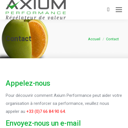
Search:
Contact
Vous êtes ici :
Accueil
Contact
Appelez-nous
Pour découvrir comment Axium Performance peut aider votre
organisation à renforcer sa performance, veuillez nous
appeler au
+33 (0)7 66 84 90 64
.
Envoyez-nous un e-mail