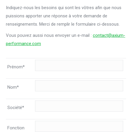
Indiquez-nous les besoins qui sont les vôtres afin que nous
puissions apporter une réponse à votre demande de
renseignements. Merci de remplir le formulaire ci-dessous.
Vous pouvez aussi nous envoyer un e-mail :
contact@axium-
performance.com
Prénom*
Nom*
Société*
Fonction