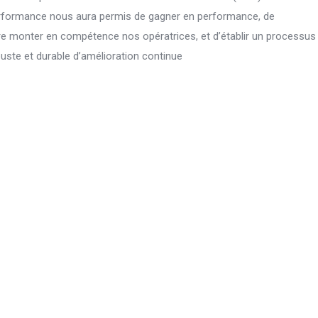
rformance nous aura permis de gagner en performance, de
re monter en compétence nos opératrices, et d’établir un processus
uste et durable d’amélioration continue