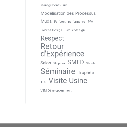
Management Visuel
Modélisation des Processus
Muda
Perfoest
performance
PFA
Process Design
Product design
Respect
Retour
d'Expérience
SMED
Salon
Shojinka
Standard
Séminaire
Trophée
Visite Usine
TRS
VSM Développemment