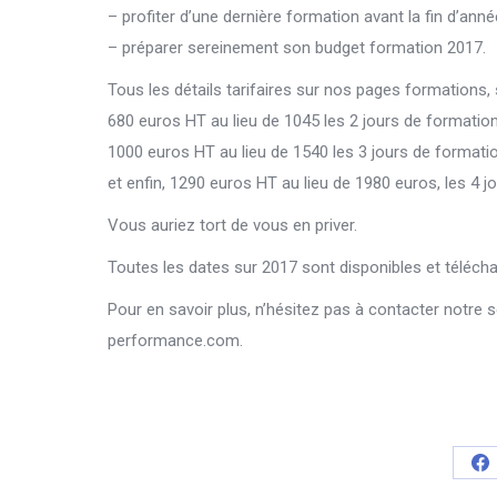
– profiter d’une dernière formation avant la fin d’anné
– préparer sereinement son budget formation 2017.
Tous les détails tarifaires sur nos pages formations, s
680 euros HT au lieu de 1045 les 2 jours de formation
1000 euros HT au lieu de 1540 les 3 jours de formatio
et enfin, 1290 euros HT au lieu de 1980 euros, les 4 jo
Vous auriez tort de vous en priver.
Toutes les dates sur 2017 sont disponibles et téléch
Pour en savoir plus, n’hésitez pas à contacter notre
performance.com.
S