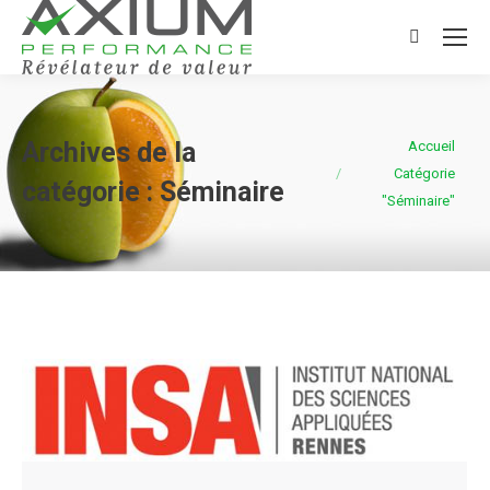
Search:
Vous êtes ici :
Archives de la
Accueil
Catégorie
catégorie :
Séminaire
"Séminaire"