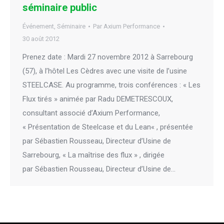
séminaire public
Événement
,
Séminaire
Par
Axium Performance
30 août 2012
Prenez date : Mardi 27 novembre 2012 à Sarrebourg
(57), à l’hôtel Les Cèdres avec une visite de l’usine
STEELCASE. Au programme, trois conférences : « Les
Flux tirés » animée par Radu DEMETRESCOUX,
consultant associé d’Axium Performance,
« Présentation de Steelcase et du Lean« , présentée
par Sébastien Rousseau, Directeur d’Usine de
Sarrebourg, « La maîtrise des flux » , dirigée
par Sébastien Rousseau, Directeur d’Usine de…