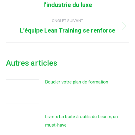
commentaire
l’industrie du luxe
précédent
ONGLET SUIVANT
L’équipe Lean Training se renforce
Onglet
suivant
Autres articles
Boucler votre plan de formation
Livre « La boite à outils du Lean », un
must-have