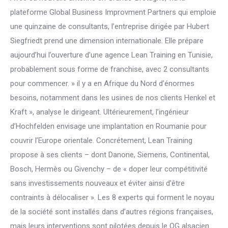
plateforme Global Business Improvment Partners qui emploie
une quinzaine de consultants, l’entreprise dirigée par Hubert
Siegfriedt prend une dimension internationale. Elle prépare
aujourd’hui l’ouverture d’une agence Lean Training en Tunisie,
probablement sous forme de franchise, avec 2 consultants
pour commencer. » il y a en Afrique du Nord d’énormes
besoins, notamment dans les usines de nos clients Henkel et
Kraft », analyse le dirigeant. Ultérieurement, l’ingénieur
d’Hochfelden envisage une implantation en Roumanie pour
couvrir l’Europe orientale. Concrétement, Lean Training
propose à ses clients – dont Danone, Siemens, Continental,
Bosch, Hermès ou Givenchy – de « doper leur compétitivité
sans investissements nouveaux et éviter ainsi d’être
contraints à délocaliser ». Les 8 experts qui forment le noyau
de la société sont installés dans d’autres régions françaises,
mais leurs interventions sont pilotées depuis le QG alsacien.