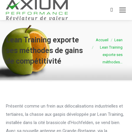
Search:
Lean Training exporte
Vous êtes ici :
Accueil
Lean
Lean Training
ses méthodes de gains
exporte ses
de compétitivité
méthodes…
Présenté comme un frein aux délocalisations industrielles et
tertiaires, la chasse aux gaspis développée par Lean Training,
installée dans la cité brassicole d’Hochfelden, se vend bien.
Avec sa nouvelle antenne en Grande-Bretagne, via la