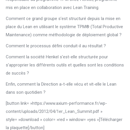
mis en place en collaboration avec Lean Training.
Comment ce grand groupe s’est structuré depuis la mise en
place du Lean en utilisant le système TPM® (Total Productive
Maintenance) comme méthodologie de déploiement global ?
Comment le processus défini conduit-il au résultat ?
Comment la société Henkel s’est-elle structurée pour
s’approprier les différents outils et quelles sont les conditions
de succès ?
Enfin, comment la Direction a-t-elle vécu et vit-elle le Lean
dans son quotidien ?
[button link= »https://www.axium-performance.fr/wp-
content/uploads/2012/04/1er_Lean_Summit.pdf »
style= »download » color= »red » window= »yes »]Télécharger
la plaquette[/button]