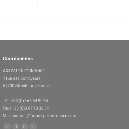
Coordonnées
AXIUM PERFORMANCE
7 rue des Corroyeurs,
67200 Strasbourg, France
Tél : +33 (0)7 66 84 90 64
Fax : +33 (0)3 67 10 36 34
Mail : contact@axium-performance.com
Trouvez nous sur :