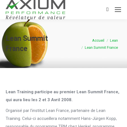
Search:
Lean Summit
Vous êtes ici :
Accueil
Lean
France
Lean Summit France
Lean Training participe au premier Lean Summit France,
qui aura lieu les 2 et 3 Avril 2008.
Organisé par l’institut Lean France, partenaire de Lean
Training. Celui-ci accueillera notamment Hans-Jürgen Kopp,
responsable du programme TPM chez Henkel, programme